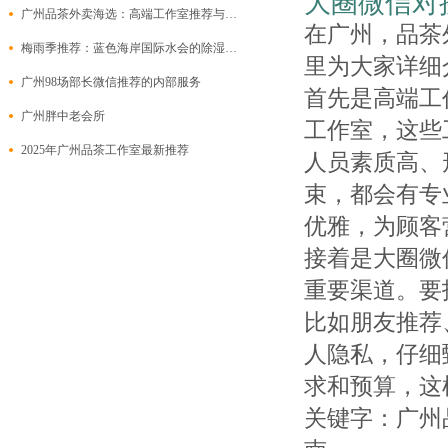
大圈微信对
广州品茶外卖海选：高端工作室推荐与大圈wx对接指南
在广州，品茶
梅雨季推荐：蓝色海岸国际水会的除湿桑拿套餐
里为大家详细
广州98场部长微信推荐的内部服务
首先是高端工
广州胖中老会所
工作室，这些
2025年广州品茶工作室最新推荐
人员素质高、
束，都会有专
优雅，为顾客
接着是大圈微
重要渠道。要
比如朋友推荐
人隐私，仔细
求和预算，这
关键字：广州