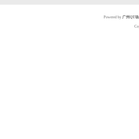
Powered by
广州QT
Co