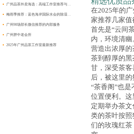
精选优质品
广州品茶外卖海选：高端工作室推荐与大圈wx对接指南
在2025年
梅雨季推荐：蓝色海岸国际水会的除湿桑拿套餐
家推荐几家值
广州98场部长微信推荐的内部服务
首先是“云间
广州胖中老会所
内，环境清幽
2025年广州品茶工作室最新推荐
营造出浓厚的
茶到醇厚的黑
甘，深受茶客
后，被这里的
“茶香阁”也
位置便利。这
定期举办茶文
类的茶叶按照
们的玫瑰红茶