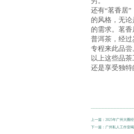
穷。
还有“茗香居
的风格，无论
的需求。茗香
普洱茶，经过
专程来此品尝
以上这些品茶
还是享受独特
上一篇：
2025年广州大圈
下一篇：
广州私人工作室喝